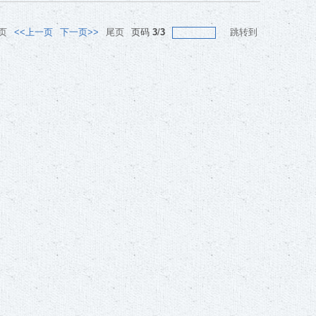
页
<<上一页
下一页>>
尾页
页码
3
/
3
跳转到