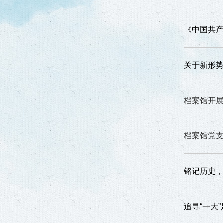
《中国共
关于新形
档案馆开展
档案馆党支
铭记历史
追寻“一大