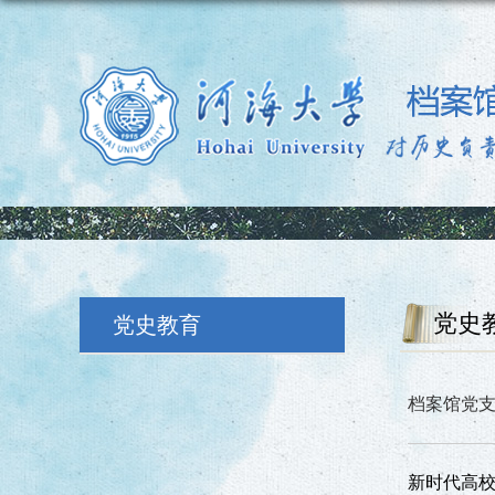
党史
党史教育
档案馆党支
新时代高