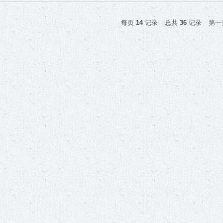
每页
14
记录
总共
36
记录
第一