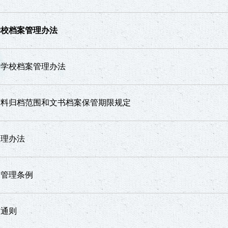
学校档案管理办法
等学校档案管理办法
材料归档范围和文书档案保管期限规定
管理办法
案管理条例
作通则