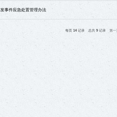
突发事件应急处置管理办法
每页
14
记录
总共
9
记录
第一