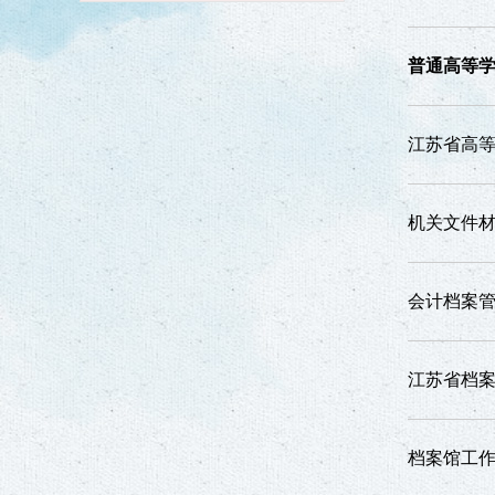
普通高等
江苏省高
机关文件
会计档案
江苏省档
档案馆工