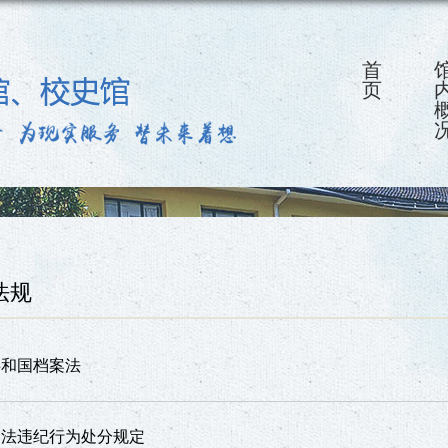
首
页
法规
共和国档案法
违法违纪行为处分规定