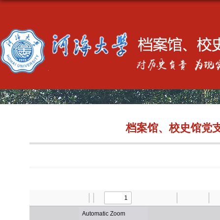
档案馆、校史馆党支